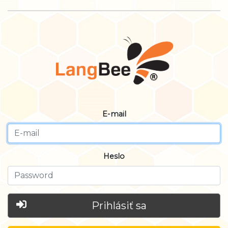
E-mail
Heslo
Prihlásiť sa